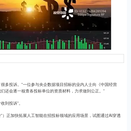
很多投诉。”一位参与央企数据项目招标的业内人士向《中国经营
我们还会逐一核查各投标单位的资质材料，力求做到公正。”
收到投诉”。
）正加快拓展人工智能在招投标领域的应用场景，试图通过AI穿透