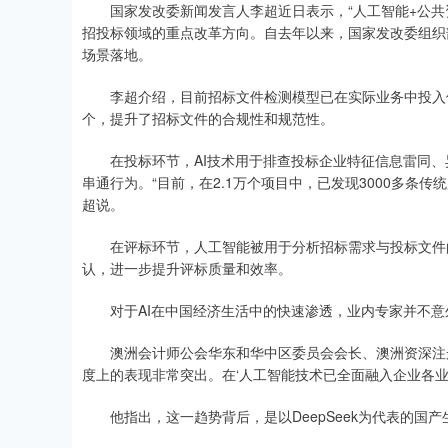
国家发改委新闻发言人李超近日表示，“人工智能+公共资
招投标领域的重点改革方向。自去年以来，国家发改委组织
场景落地。
李超介绍，目前招标文件检测模型已在实际业务中投入使用
个，提升了招标文件的合规性和规范性。
在投标环节，AI技术用于排查投标企业特征信息雷同、
串通行为。“目前，在2.1万个项目中，已发现3000多条
超说。
在评标环节，人工智能被用于分析招标需求与投标文件的
认，进一步提升评标质量和效率。
对于AI在中国经济生活中的快速渗透，业内专家并不意
澳洲会计师公会华东和华中区委员会会长、澳洲资深注册
度上的表现非常突出。在‘人工智能技术已全面融入企业各业
他指出，这一趋势背后，是以DeepSeek为代表的国