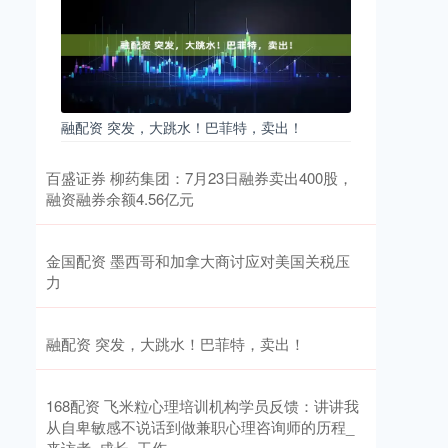
融配资 突发，大跳水！巴菲特，卖出！
百盛证券 柳药集团：7月23日融券卖出400股，
融资融券余额4.56亿元
金国配资 墨西哥和加拿大商讨应对美国关税压
力
融配资 突发，大跳水！巴菲特，卖出！
168配资 飞米粒心理培训机构学员反馈：讲讲我
从自卑敏感不说话到做兼职心理咨询师的历程_
来访者_成长_工作