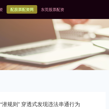
资
配股票配资网
东莞股票配资
“潜规则” 穿透式发现违法串通行为