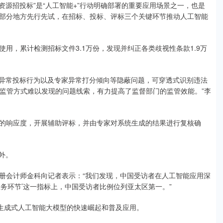
源招投标”是“人工智能+”行动明确部署的重要应用场景之一，也是
部分地方先行先试，在招标、投标、评标三个关键环节推动人工智能
，累计检测招标文件3.1万份，发现并纠正各类歧视性条款1.9万
异常投标行为以及专家异常打分倾向等隐蔽问题，可穿透式识别违法
传统监管方式难以发现的问题线索，有力提高了监督部门的监管效能。”李
响应度，开展辅助评标，并由专家对系统生成的结果进行复核确
外。
会计师金科向记者表示：“我们发现，中国受访者在人工智能应用深
务环节’这一指标上，中国受访者比例位列亚太区第一。”
产生成式人工智能大模型的快速崛起和普及应用。