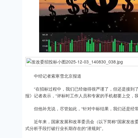
中经记者索寒雪北京报道
“在招标过程中，我们已经做得很严谨了，但还是接到了
报》记者表示，“评标时工作人员和专家的手机都要上交，
但他补充说，尽管如此，“针对中标结果，我们还是经常
近年来，国家发展和改革委员会（以下简称“国家发改委”
式分析手段打破行业长期存在的“潜规则”。