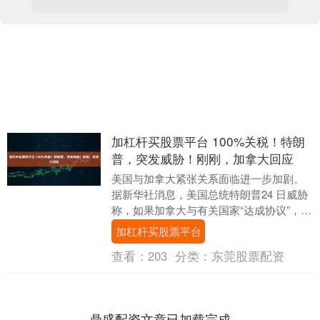
加杠杆买股票平台 100%关税！特朗
普，突发威胁！刚刚，加拿大回应
美国与加拿大紧张关系面临进一步加剧。
据新华社消息，美国总统特朗普24 日威胁
称，如果加拿大与有关国家“达成协议”，将
对进入美国的加拿大商品征收100%的关
加杠杆买股票平台
税。....
查看：
203
分类：
东莞股票配资
鼎盛配资文章已加载完成