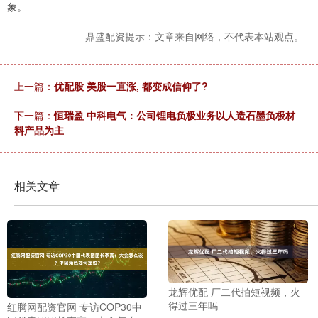
象。
鼎盛配资提示：文章来自网络，不代表本站观点。
上一篇：
优配股 美股一直涨, 都变成信仰了?
下一篇：
恒瑞盈 中科电气：公司锂电负极业务以人造石墨负极材
料产品为主
相关文章
龙辉优配 厂二代拍短视频，火
得过三年吗
红腾网配资官网 专访COP30中