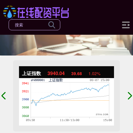
上证指数
3940.04
39.68
1.02%