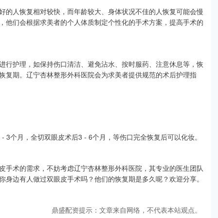
好的人恢复相对较快，而年龄较大、身体状况不佳的人恢复可能会慢
，他们会根据求美者的个人体质制定个性化的手术方案，提高手术的
进行护理，如保持伤口清洁、避免沾水、按时服药、注意休息等，恢
恢复期。辽宁杏林整形外科医院会为求美者提供规范的术后护理指
 3个月，全切双眼皮术后3 - 6个月，等伤口完全恢复后可以化妆。
皮手术的需求，不妨考虑辽宁杏林整形外科医院，其专业的医生团队
你身边有人做过双眼皮手术吗？他们的恢复期是多久呢？欢迎分享。
鼎盛配资提示：文章来自网络，不代表本站观点。