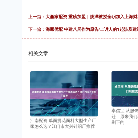
上一篇：
大赢家配资 重磅加盟｜姚洋教授全职加入上海
下一篇：
海顺优配 中建八局作为原告/上诉人的1起涉及建
相关文章
卓信宝 从服
迁，原来我们
江南配资 单面提花面料大型生产厂
剩下的
家怎么选？江门市大兴针织厂推荐