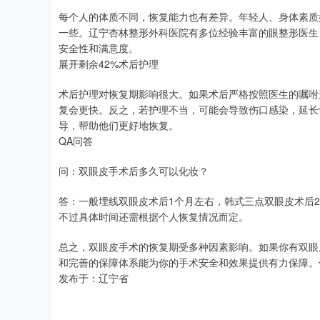
每个人的体质不同，恢复能力也有差异。年轻人、身体素质
一些。辽宁杏林整形外科医院有多位经验丰富的眼整形医生
安全性和满意度。
展开剩余42%术后护理
术后护理对恢复期影响很大。如果术后严格按照医生的嘱咐
复会更快。反之，若护理不当，可能会导致伤口感染，延长
导，帮助他们更好地恢复。
QA问答
问：双眼皮手术后多久可以化妆？
答：一般埋线双眼皮术后1个月左右，韩式三点双眼皮术后2 -
不过具体时间还需根据个人恢复情况而定。
总之，双眼皮手术的恢复期受多种因素影响。如果你有双眼
和完善的保障体系能为你的手术安全和效果提供有力保障。
发布于：辽宁省