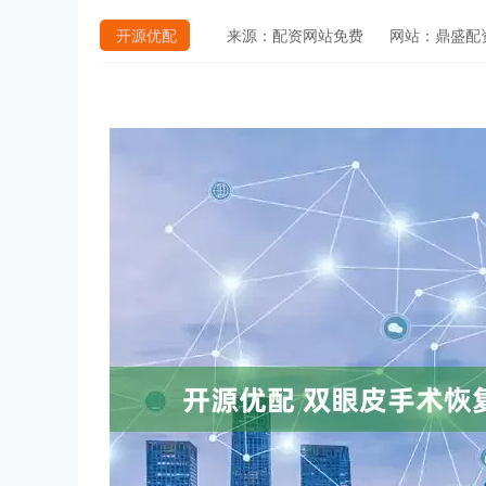
开源优配
来源：配资网站免费
网站：鼎盛配