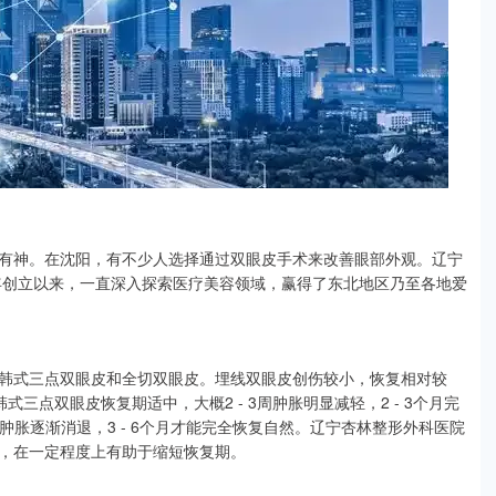
有神。在沈阳，有不少人选择通过双眼皮手术来改善眼部外观。辽宁
6年创立以来，一直深入探索医疗美容领域，赢得了东北地区乃至各地爱
韩式三点双眼皮和全切双眼皮。埋线双眼皮创伤较小，恢复相对较
式三点双眼皮恢复期适中，大概2 - 3周肿胀明显减轻，2 - 3个月完
周肿胀逐渐消退，3 - 6个月才能完全恢复自然。辽宁杏林整形外科医院
，在一定程度上有助于缩短恢复期。