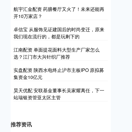
航宇汇金配资 药膳餐厅又火了！未来还能再
开10万家店？
卓信宝 从服饰见证建国后的时尚变迁，原来
我们现在流行的，都是玩剩下的
江南配资 单面提花面料大型生产厂家怎么
选？江门市大兴针织厂推荐
实盘配资 陕西水电终止沪市主板IPO 原拟募
集资金10亿元
昊天优配 安联基金董事长吴家耀离任，下一
站瑞银资管亚太区主管
推荐资讯