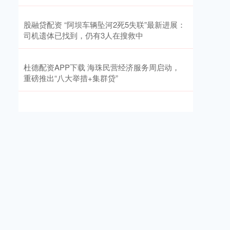
股融贷配资 “阿坝车辆坠河2死5失联”最新进展：
司机遗体已找到，仍有3人在搜救中
杜德配资APP下载 海珠民营经济服务周启动，
重磅推出“八大举措+集群贷”