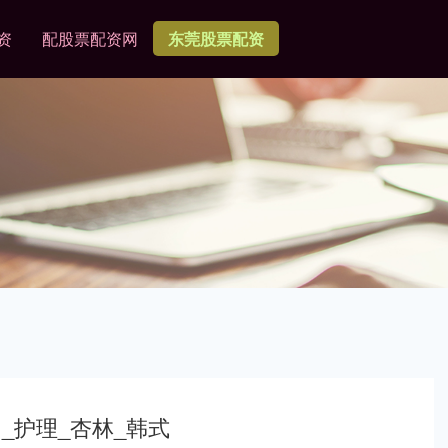
资
配股票配资网
东莞股票配资
_护理_杏林_韩式