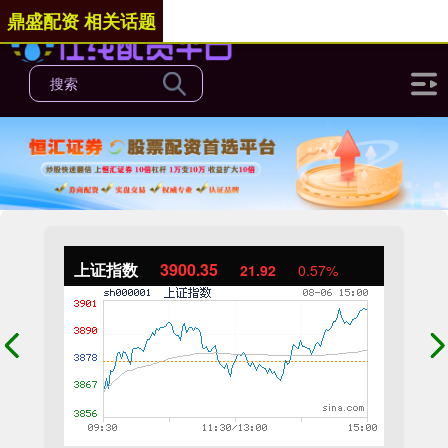
鼎盛配资 相关话题
上证指数
3900.35
21.92
0.57%