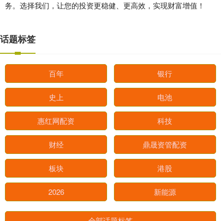
务。选择我们，让您的投资更稳健、更高效，实现财富增值！
话题标签
百年
银行
史上
电池
惠红网配资
科技
财经
鼎晟资管配资
板块
港股
2026
新能源
全部话题标签