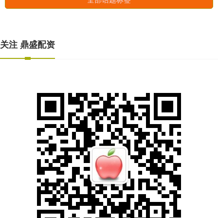
关注 鼎盛配资