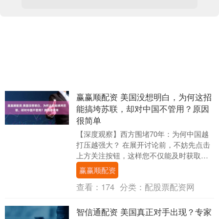
赢赢顺配资 美国没想明白，为何这招
能搞垮苏联，却对中国不管用？原因
很简单
【深度观察】西方围堵70年：为何中国越
打压越强大？ 在展开讨论前，不妨先点击
上方关注按钮，这样您不仅能及时获取更
多深度分析，还能参与我们的互动交流，
赢赢顺配资
共同探讨国际....
查看：
174
分类：
配股票配资网
智信通配资 美国真正对手出现？专家