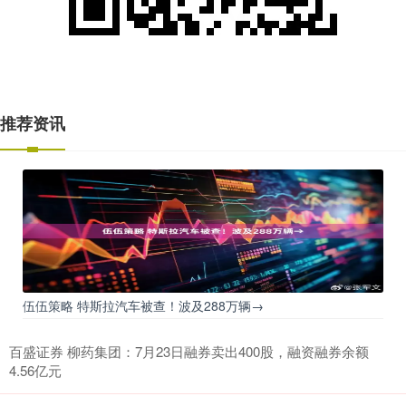
推荐资讯
伍伍策略 特斯拉汽车被查！波及288万辆→
百盛证券 柳药集团：7月23日融券卖出400股，融资融券余额
4.56亿元