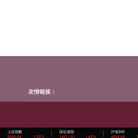
友情链接：
上证指数
深证成指
沪深300
3940.04
1.02%
14311.01
1.42%
4694.44