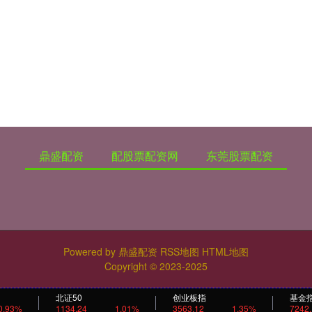
鼎盛配资
配股票配资网
东莞股票配资
Powered by
鼎盛配资
RSS地图
HTML地图
Copyright
© 2023-2025
北证50
创业板指
基金
0.93%
1134.24
1.01%
3563.12
1.35%
7242