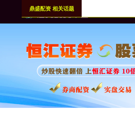
鼎盛配资 相关话题
首页
鼎盛配