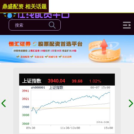
鼎盛配资 相关话题
上证指数
3940.04
39.68
1.02%