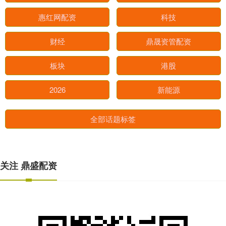
惠红网配资
科技
财经
鼎晟资管配资
板块
港股
2026
新能源
全部话题标签
关注 鼎盛配资