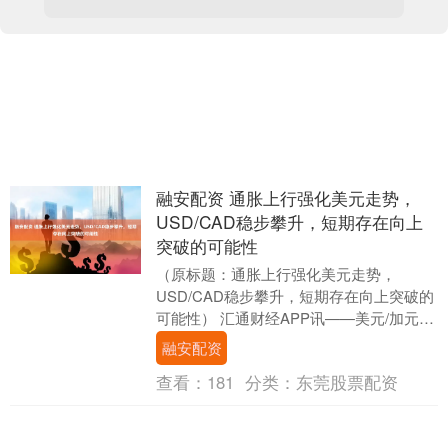
融安配资 通胀上行强化美元走势，
USD/CAD稳步攀升，短期存在向上
突破的可能性
（原标题：通胀上行强化美元走势，
USD/CAD稳步攀升，短期存在向上突破的
可能性） 汇通财经APP讯——美元/加元
（USD/CAD）周三亚市窄幅整理于
融安配资
1.372....
查看：
181
分类：
东莞股票配资